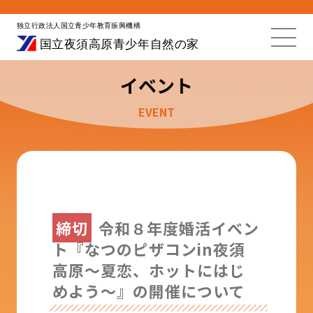
イベント
EVENT
締切
令和８年度婚活イベン
ト『なつのピザコンin夜須
高原～夏恋、ホットにはじ
めよう～』の開催について