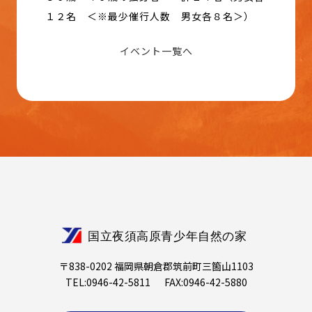
１２名 ＜※最少催行人数 男女各８名＞）
イベント一覧へ
〒838-0202 福岡県朝倉郡筑前町三箇山1103
TEL:0946-42-5811
FAX:0946-42-5880