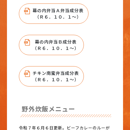
幕の内弁当Ａ弁当成分表
（Ｒ６．１０．１～）
幕の内弁当Ｂ成分表
（Ｒ６．１０．１～）
チキン南蛮弁当成分表
（Ｒ６．１０．１～）
野外炊飯メニュー
令和７年６月６日更新。ビーフカレーのルーが